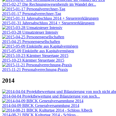
2015-02-27 Die Rechnungswesenberufe im Wandel der...
2015-01-17 Personalverrechner-Tag
2015-01-31 Jahresabschluss 2014 + Steuerererklärungen
2015-03-28 Umsatzsteuer Intensiv
2015-04-25 Personengesellschaften
2015-05-09 Einkünfte aus Kapitalvermögen
2015-10-23 Kärntner Steuertage 2015
2015-11-21 Personalverrechnung-Praxis
2014
2014-04-04 Projektbewertung und Bilanzierung von noch...
2014-04-09 BBCK Generalversammlung 2014
2014-08-21 BBCK Kulturtag 2014 - Schloss...