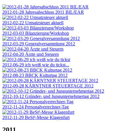
2012-01-28 Jahresabschluss 2011 BIL/EAR
2012-02-22 Umsatzsteuer aktuell
2012-03-03 Bilanzierung/Workshop
2012-03-29 Generalversammlung 2012
2012-04-20 Ärzte und Steuern
2012-06-29 ich weiß wie du tickst...
2012-08-23 BBCK Kulturtag 2012
2012-09-28 KÄRNTNER STEUERTAGE 2012
2012-10-12 Gründer- und Jungunternehmertag 2012
2012-11-24 Personalverrechner-Tag
2012-11-29 BeSt³-Messe Klagenfurt
2011