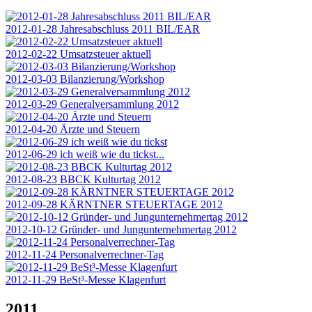
2012-01-28 Jahresabschluss 2011 BIL/EAR
2012-02-22 Umsatzsteuer aktuell
2012-03-03 Bilanzierung/Workshop
2012-03-29 Generalversammlung 2012
2012-04-20 Ärzte und Steuern
2012-06-29 ich weiß wie du tickst...
2012-08-23 BBCK Kulturtag 2012
2012-09-28 KÄRNTNER STEUERTAGE 2012
2012-10-12 Gründer- und Jungunternehmertag 2012
2012-11-24 Personalverrechner-Tag
2012-11-29 BeSt³-Messe Klagenfurt
2011