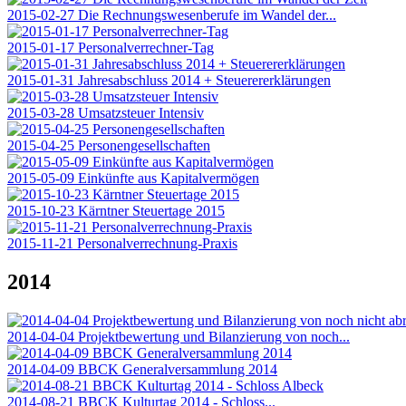
2015-02-27 Die Rechnungswesenberufe im Wandel der...
2015-01-17 Personalverrechner-Tag
2015-01-31 Jahresabschluss 2014 + Steuerererklärungen
2015-03-28 Umsatzsteuer Intensiv
2015-04-25 Personengesellschaften
2015-05-09 Einkünfte aus Kapitalvermögen
2015-10-23 Kärntner Steuertage 2015
2015-11-21 Personalverrechnung-Praxis
2014
2014-04-04 Projektbewertung und Bilanzierung von noch...
2014-04-09 BBCK Generalversammlung 2014
2014-08-21 BBCK Kulturtag 2014 - Schloss...