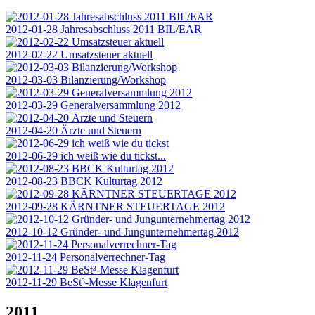
2012-01-28 Jahresabschluss 2011 BIL/EAR
2012-02-22 Umsatzsteuer aktuell
2012-03-03 Bilanzierung/Workshop
2012-03-29 Generalversammlung 2012
2012-04-20 Ärzte und Steuern
2012-06-29 ich weiß wie du tickst...
2012-08-23 BBCK Kulturtag 2012
2012-09-28 KÄRNTNER STEUERTAGE 2012
2012-10-12 Gründer- und Jungunternehmertag 2012
2012-11-24 Personalverrechner-Tag
2012-11-29 BeSt³-Messe Klagenfurt
2011