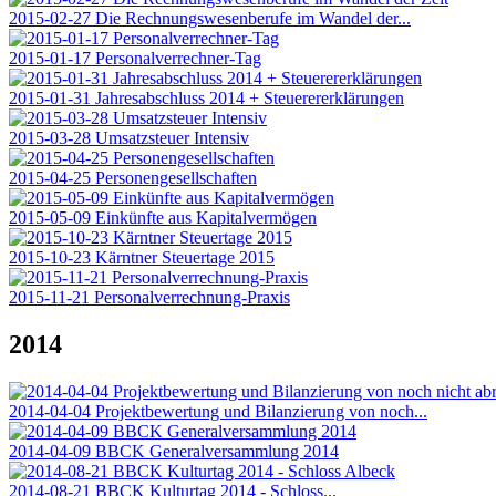
2015-02-27 Die Rechnungswesenberufe im Wandel der...
2015-01-17 Personalverrechner-Tag
2015-01-31 Jahresabschluss 2014 + Steuerererklärungen
2015-03-28 Umsatzsteuer Intensiv
2015-04-25 Personengesellschaften
2015-05-09 Einkünfte aus Kapitalvermögen
2015-10-23 Kärntner Steuertage 2015
2015-11-21 Personalverrechnung-Praxis
2014
2014-04-04 Projektbewertung und Bilanzierung von noch...
2014-04-09 BBCK Generalversammlung 2014
2014-08-21 BBCK Kulturtag 2014 - Schloss...