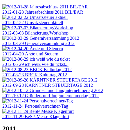
2012-01-28 Jahresabschluss 2011 BIL/EAR
2012-02-22 Umsatzsteuer aktuell
2012-03-03 Bilanzierung/Workshop
2012-03-29 Generalversammlung 2012
2012-04-20 Ärzte und Steuern
2012-06-29 ich weiß wie du tickst...
2012-08-23 BBCK Kulturtag 2012
2012-09-28 KÄRNTNER STEUERTAGE 2012
2012-10-12 Gründer- und Jungunternehmertag 2012
2012-11-24 Personalverrechner-Tag
2012-11-29 BeSt³-Messe Klagenfurt
2011