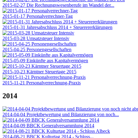
2015-02-27 Die Rechnungswesenberufe im Wandel der...
2015-01-17 Personalverrechner-Tag
2015-01-31 Jahresabschluss 2014 + Steuerererklärungen
2015-03-28 Umsatzsteuer Intensiv
2015-04-25 Personengesellschaften
2015-05-09 Einkünfte aus Kapitalvermögen
2015-10-23 Kärntner Steuertage 2015
2015-11-21 Personalverrechnung-Praxis
2014
2014-04-04 Projektbewertung und Bilanzierung von noch...
2014-04-09 BBCK Generalversammlung 2014
2014-08-21 BBCK Kulturtag 2014 - Schloss...