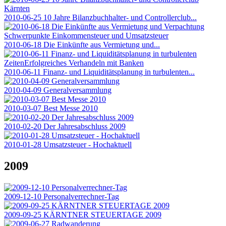
2010-06-25 10 Jahre Bilanzbuchhalter- und Controllerclub...
2010-06-18 Die Einkünfte aus Vermietung und...
2010-06-11 Finanz- und Liquiditätsplanung in turbulenten...
2010-04-09 Generalversammlung
2010-03-07 Best Messe 2010
2010-02-20 Der Jahresabschluss 2009
2010-01-28 Umsatzsteuer - Hochaktuell
2009
2009-12-10 Personalverrechner-Tag
2009-09-25 KÄRNTNER STEUERTAGE 2009