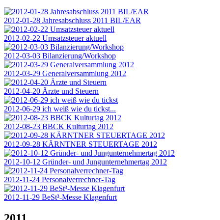
2012-01-28 Jahresabschluss 2011 BIL/EAR
2012-02-22 Umsatzsteuer aktuell
2012-03-03 Bilanzierung/Workshop
2012-03-29 Generalversammlung 2012
2012-04-20 Ärzte und Steuern
2012-06-29 ich weiß wie du tickst...
2012-08-23 BBCK Kulturtag 2012
2012-09-28 KÄRNTNER STEUERTAGE 2012
2012-10-12 Gründer- und Jungunternehmertag 2012
2012-11-24 Personalverrechner-Tag
2012-11-29 BeSt³-Messe Klagenfurt
2011