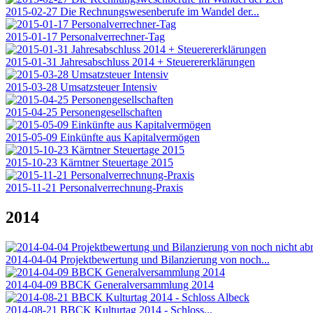
2015-02-27 Die Rechnungswesenberufe im Wandel der...
2015-01-17 Personalverrechner-Tag
2015-01-31 Jahresabschluss 2014 + Steuerererklärungen
2015-03-28 Umsatzsteuer Intensiv
2015-04-25 Personengesellschaften
2015-05-09 Einkünfte aus Kapitalvermögen
2015-10-23 Kärntner Steuertage 2015
2015-11-21 Personalverrechnung-Praxis
2014
2014-04-04 Projektbewertung und Bilanzierung von noch...
2014-04-09 BBCK Generalversammlung 2014
2014-08-21 BBCK Kulturtag 2014 - Schloss...