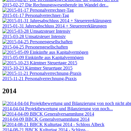
2015-02-27 Die Rechnungswesenberufe im Wandel der...
2015-01-17 Personalverrechner-Tag
2015-01-31 Jahresabschluss 2014 + Steuerererklärungen
2015-03-28 Umsatzsteuer Intensiv
2015-04-25 Personengesellschaften
2015-05-09 Einkünfte aus Kapitalvermögen
2015-10-23 Kärntner Steuertage 2015
2015-11-21 Personalverrechnung-Praxis
2014
2014-04-04 Projektbewertung und Bilanzierung von noch...
2014-04-09 BBCK Generalversammlung 2014
2014-08-21 BBCK Kulturtag 2014 - Schloss...