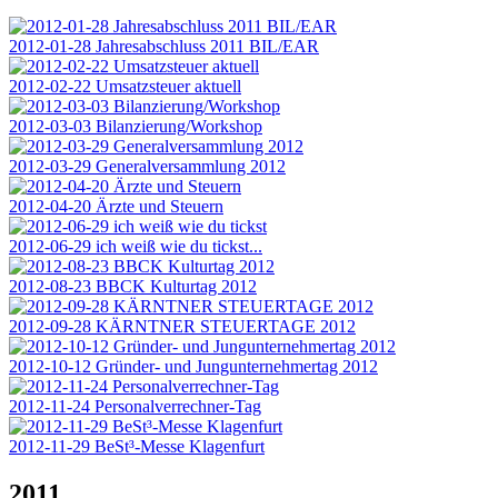
2012-01-28 Jahresabschluss 2011 BIL/EAR
2012-02-22 Umsatzsteuer aktuell
2012-03-03 Bilanzierung/Workshop
2012-03-29 Generalversammlung 2012
2012-04-20 Ärzte und Steuern
2012-06-29 ich weiß wie du tickst...
2012-08-23 BBCK Kulturtag 2012
2012-09-28 KÄRNTNER STEUERTAGE 2012
2012-10-12 Gründer- und Jungunternehmertag 2012
2012-11-24 Personalverrechner-Tag
2012-11-29 BeSt³-Messe Klagenfurt
2011