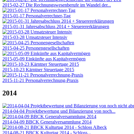
2015-02-27 Die Rechnungswesenberufe im Wandel der...
2015-01-17 Personalverrechner-Tag
2015-01-31 Jahresabschluss 2014 + Steuerererklärungen
2015-03-28 Umsatzsteuer Intensiv
2015-04-25 Personengesellschaften
2015-05-09 Einkünfte aus Kapitalvermögen
2015-10-23 Kärntner Steuertage 2015
2015-11-21 Personalverrechnung-Praxis
2014
2014-04-04 Projektbewertung und Bilanzierung von noch...
2014-04-09 BBCK Generalversammlung 2014
2014-08-21 BBCK Kulturtag 2014 - Schloss...