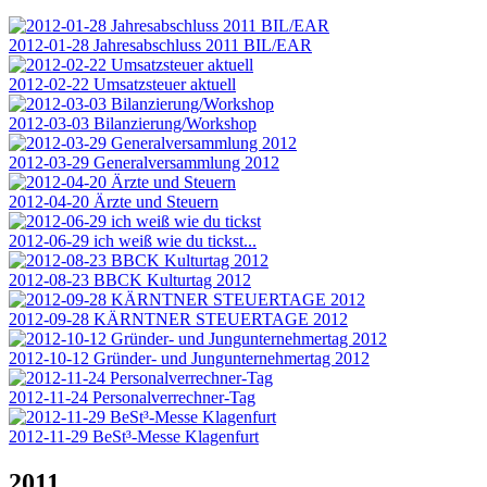
2012-01-28 Jahresabschluss 2011 BIL/EAR
2012-02-22 Umsatzsteuer aktuell
2012-03-03 Bilanzierung/Workshop
2012-03-29 Generalversammlung 2012
2012-04-20 Ärzte und Steuern
2012-06-29 ich weiß wie du tickst...
2012-08-23 BBCK Kulturtag 2012
2012-09-28 KÄRNTNER STEUERTAGE 2012
2012-10-12 Gründer- und Jungunternehmertag 2012
2012-11-24 Personalverrechner-Tag
2012-11-29 BeSt³-Messe Klagenfurt
2011