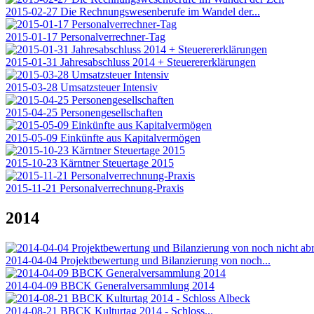
2015-02-27 Die Rechnungswesenberufe im Wandel der...
2015-01-17 Personalverrechner-Tag
2015-01-31 Jahresabschluss 2014 + Steuerererklärungen
2015-03-28 Umsatzsteuer Intensiv
2015-04-25 Personengesellschaften
2015-05-09 Einkünfte aus Kapitalvermögen
2015-10-23 Kärntner Steuertage 2015
2015-11-21 Personalverrechnung-Praxis
2014
2014-04-04 Projektbewertung und Bilanzierung von noch...
2014-04-09 BBCK Generalversammlung 2014
2014-08-21 BBCK Kulturtag 2014 - Schloss...