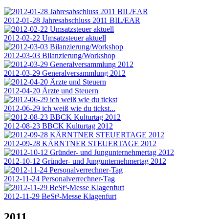
2012-01-28 Jahresabschluss 2011 BIL/EAR
2012-02-22 Umsatzsteuer aktuell
2012-03-03 Bilanzierung/Workshop
2012-03-29 Generalversammlung 2012
2012-04-20 Ärzte und Steuern
2012-06-29 ich weiß wie du tickst...
2012-08-23 BBCK Kulturtag 2012
2012-09-28 KÄRNTNER STEUERTAGE 2012
2012-10-12 Gründer- und Jungunternehmertag 2012
2012-11-24 Personalverrechner-Tag
2012-11-29 BeSt³-Messe Klagenfurt
2011