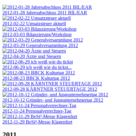
2012-01-28 Jahresabschluss 2011 BIL/EAR
2012-02-22 Umsatzsteuer aktuell
2012-03-03 Bilanzierung/Workshop
2012-03-29 Generalversammlung 2012
2012-04-20 Ärzte und Steuern
2012-06-29 ich weiß wie du tickst...
2012-08-23 BBCK Kulturtag 2012
2012-09-28 KÄRNTNER STEUERTAGE 2012
2012-10-12 Gründer- und Jungunternehmertag 2012
2012-11-24 Personalverrechner-Tag
2012-11-29 BeSt³-Messe Klagenfurt
2011