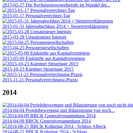
2015-02-27 Die Rechnungswesenberufe im Wandel der...
2015-01-17 Personalverrechner-Tag
2015-01-31 Jahresabschluss 2014 + Steuerererklärungen
2015-03-28 Umsatzsteuer Intensiv
2015-04-25 Personengesellschaften
2015-05-09 Einkünfte aus Kapitalvermögen
2015-10-23 Kärntner Steuertage 2015
2015-11-21 Personalverrechnung-Praxis
2014
2014-04-04 Projektbewertung und Bilanzierung von noch...
2014-04-09 BBCK Generalversammlung 2014
2014-08-21 BBCK Kulturtag 2014 - Schloss...