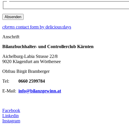
cforms
contact form by delicious:days
Anschrift
Bilanzbuchhalter- und Controllerclub Kärnten
Aichelburg-Labia Strasse 22/8
9020 Klagenfurt am Wörthersee
Obfrau Birgit Bramberger
Tel:
0660 2599784
E-Mail:
info@bilanzgewinn.at
Facebook
Linkedin
Instagram