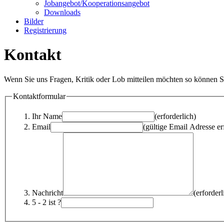
Jobangebot/Kooperationsangebot
Downloads
Bilder
Registrierung
Kontakt
Wenn Sie uns Fragen, Kritik oder Lob mitteilen möchten so können Si
Kontaktformular
Ihr Name
(erforderlich)
Email
(gültige Email Adresse er
Nachricht
(erforderl
5 - 2 ist ?