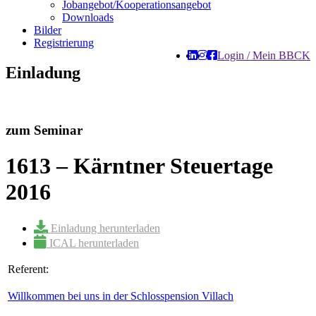
Jobangebot/Kooperationsangebot
Downloads
Bilder
Registrierung
Login / Mein BBCK
Einladung
zum Seminar
1613 – Kärntner Steuertage
2016
Einladung herunterladen
ICAL herunterladen
Referent:
Willkommen bei uns in der Schlosspension Villach