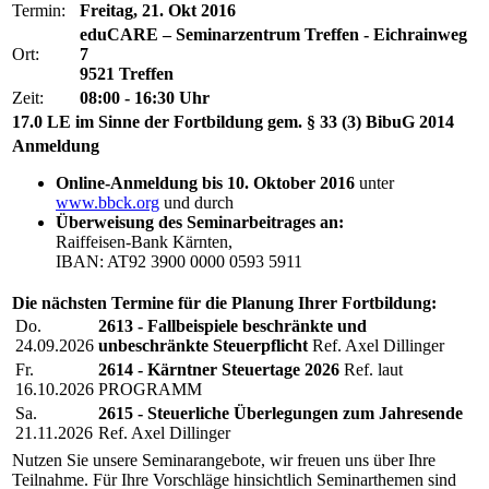
Termin:
Freitag, 21. Okt 2016
eduCARE – Seminarzentrum Treffen - Eichrainweg
Ort:
7
9521 Treffen
Zeit:
08:00 - 16:30 Uhr
17.0 LE im Sinne der Fortbildung gem. § 33 (3) BibuG 2014
Anmeldung
Online-Anmeldung bis 10. Oktober 2016
unter
www.bbck.org
und durch
Überweisung des Seminarbeitrages an:
Raiffeisen-Bank Kärnten,
IBAN: AT92 3900 0000 0593 5911
Die nächsten Termine für die Planung Ihrer Fortbildung:
Do.
2613 - Fallbeispiele beschränkte und
24.09.2026
unbeschränkte Steuerpflicht
Ref. Axel Dillinger
Fr.
2614 - Kärntner Steuertage 2026
Ref. laut
16.10.2026
PROGRAMM
Sa.
2615 - Steuerliche Überlegungen zum Jahresende
21.11.2026
Ref. Axel Dillinger
Nutzen Sie unsere Seminarangebote, wir freuen uns über Ihre
Teilnahme. Für Ihre Vorschläge hinsichtlich Seminarthemen sind