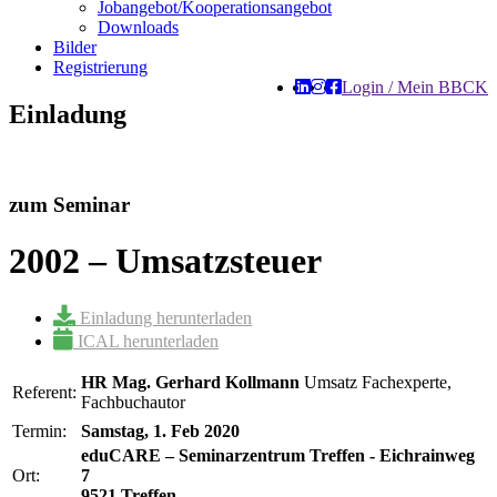
Jobangebot/Kooperationsangebot
Downloads
Bilder
Registrierung
Login / Mein BBCK
Einladung
zum Seminar
2002 – Umsatzsteuer
Einladung herunterladen
ICAL herunterladen
HR Mag. Gerhard Kollmann
Umsatz Fachexperte,
Referent:
Fachbuchautor
Termin:
Samstag, 1. Feb 2020
eduCARE – Seminarzentrum Treffen - Eichrainweg
Ort:
7
9521 Treffen