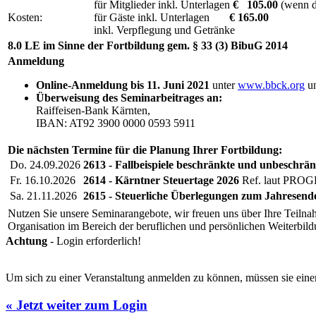
für Mitglieder inkl. Unterlagen
€ 105.00
(wenn de
Kosten:
für Gäste inkl. Unterlagen
€ 165.00
inkl. Verpflegung und Getränke
8.0 LE im Sinne der Fortbildung gem. § 33 (3) BibuG 2014
Anmeldung
Online-Anmeldung bis 11. Juni 2021
unter
www.bbck.org
un
Überweisung des Seminarbeitrages an:
Raiffeisen-Bank Kärnten,
IBAN: AT92 3900 0000 0593 5911
Die nächsten Termine für die Planung Ihrer Fortbildung:
Do. 24.09.2026
2613 - Fallbeispiele beschränkte und unbeschrän
Fr. 16.10.2026
2614 - Kärntner Steuertage 2026
Ref. laut PR
Sa. 21.11.2026
2615 - Steuerliche Überlegungen zum Jahresend
Nutzen Sie unsere Seminarangebote, wir freuen uns über Ihre Teilnah
Organisation im Bereich der beruflichen und persönlichen Weiterbil
Achtung
- Login erforderlich!
Um sich zu einer Veranstaltung anmelden zu können, müssen sie einen
« Jetzt weiter zum Login