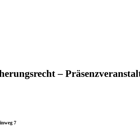
icherungsrecht – Präsenzveranst
inweg 7