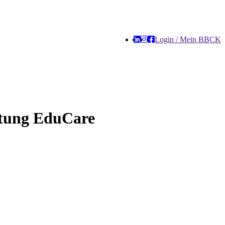
Login / Mein BBCK
altung EduCare