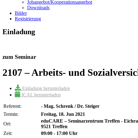
Jobangebot/Kooperationsangebot
Downloads
Bilder
Registrierung
Einladung
zum Seminar
2107 – Arbeits- und Sozialvers
Einladung herunterladen
ICAL herunterladen
Referent:
- Mag. Schrenk / Dr. Steiger
Termin:
Freitag, 18. Jun 2021
eduCARE – Seminarzentrum Treffen - Eichra
Ort:
9521 Treffen
Zeit:
09:00 - 17:00 Uhr