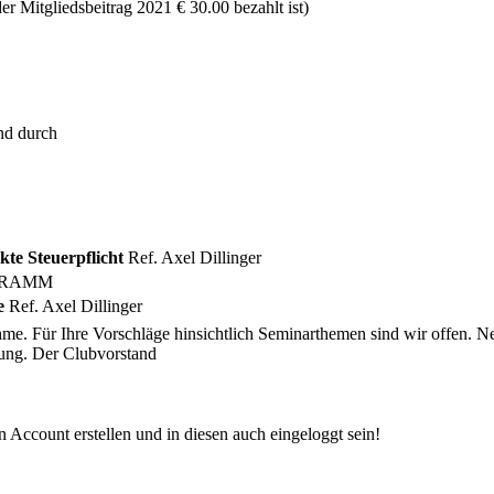
r Mitgliedsbeitrag 2021 € 30.00 bezahlt ist)
d durch
kte Steuerpflicht
Ref. Axel Dillinger
OGRAMM
e
Ref. Axel Dillinger
me. Für Ihre Vorschläge hinsichtlich Seminarthemen sind wir offen. Ne
dung. Der Clubvorstand
 Account erstellen und in diesen auch eingeloggt sein!