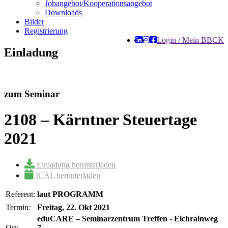
Jobangebot/Kooperationsangebot
Downloads
Bilder
Registrierung
Login / Mein BBCK
Einladung
zum Seminar
2108 – Kärntner Steuertage
2021
Einladung herunterladen
ICAL herunterladen
Referent:
laut PROGRAMM
Termin:
Freitag, 22. Okt 2021
eduCARE – Seminarzentrum Treffen - Eichrainweg
Ort:
7