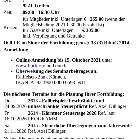
9521 Treffen
Zeit:
09:00 - 16:30 Uhr
für Mitglieder inkl. Unterlagen
€ 265.00
(wenn der
Mitgliedsbeitrag 2021 € 30.00 bezahlt ist)
Kosten:
für Gäste inkl. Unterlagen
€ 305.00
inkl. Verpflegung und Getränke
16.0 LE im Sinne der Fortbildung gem. § 33 (3) BibuG 2014
Anmeldung
Online-Anmeldung bis 15. Oktober 2021
unter
www.bbck.org
und durch
Überweisung des Seminarbeitrages an:
Raiffeisen-Bank Kärnten,
IBAN: AT92 3900 0000 0593 5911
Die nächsten Termine für die Planung Ihrer Fortbildung:
Do.
2613 - Fallbeispiele beschränkte und
24.09.2026
unbeschränkte Steuerpflicht
Ref. Axel Dillinger
Fr.
2614 - Kärntner Steuertage 2026
Ref. laut
16.10.2026
PROGRAMM
Sa.
2615 - Steuerliche Überlegungen zum Jahresende
21.11.2026
Ref. Axel Dillinger
Nutzen Sie unsere Seminarangebote, wir freuen uns über Ihre