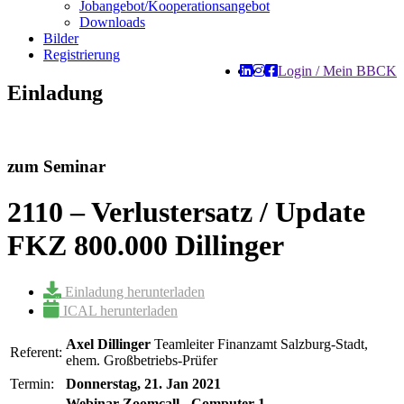
Jobangebot/Kooperationsangebot
Downloads
Bilder
Registrierung
Login / Mein BBCK
Einladung
zum Seminar
2110 – Verlustersatz / Update
FKZ 800.000 Dillinger
Einladung herunterladen
ICAL herunterladen
Axel Dillinger
Teamleiter Finanzamt Salzburg-Stadt,
Referent:
ehem. Großbetriebs-Prüfer
Termin:
Donnerstag, 21. Jan 2021
Webinar Zoomcall - Computer 1