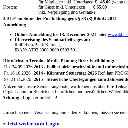
für Mitglieder inkl. Unterlagen
€ 45.00
(wenn der
Kosten:
für Gäste inkl. Unterlagen
€ 65.00
inkl. Verpflegung und Getränke
4.0 LE im Sinne der Fortbildung gem. § 33 (3) BibuG 2014
Anmeldung
Online-Anmeldung bis 13. Dezember 2021
unter
www.bbck
Überweisung des Seminarbeitrages an:
Raiffeisen-Bank Kärnten,
IBAN: AT92 3900 0000 0593 5911
Die nächsten Termine für die Planung Ihrer Fortbildung:
Do. 24.09.2026
2613 - Fallbeispiele beschränkte und unbeschrän
Fr. 16.10.2026
2614 - Kärntner Steuertage 2026
Ref. laut PR
Sa. 21.11.2026
2615 - Steuerliche Überlegungen zum Jahresend
Nutzen Sie unsere Seminarangebote, wir freuen uns über Ihre Teilnah
Organisation im Bereich der beruflichen und persönlichen Weiterbil
Achtung
- Login erforderlich!
Um sich zu einer Veranstaltung anmelden zu können, müssen sie einen
« Jetzt weiter zum Login