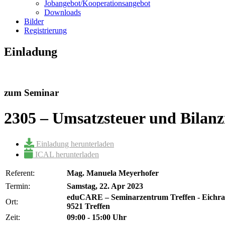
Jobangebot/Kooperationsangebot
Downloads
Bilder
Registrierung
Einladung
zum Seminar
2305 – Umsatzsteuer und Bilanz
Einladung herunterladen
ICAL herunterladen
Referent:
Mag. Manuela Meyerhofer
Termin:
Samstag, 22. Apr 2023
eduCARE – Seminarzentrum Treffen - Eichra
Ort:
9521 Treffen
Zeit:
09:00 - 15:00 Uhr