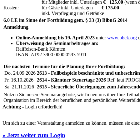
für Mitglieder inkl. Unterlagen
€ 125.00
(wenn de
Kosten:
für Gäste inkl. Unterlagen
€ 175.00
inkl. Verpflegung und Getränke
6.0 LE im Sinne der Fortbildung gem. § 33 (3) BibuG 2014
Anmeldung
Online-Anmeldung bis 19. April 2023
unter
www.bbck.org
u
Überweisung des Seminarbeitrages an:
Raiffeisen-Bank Kärnten,
IBAN: AT92 3900 0000 0593 5911
Die nächsten Termine für die Planung Ihrer Fortbildung:
Do. 24.09.2026
2613 - Fallbeispiele beschränkte und unbeschrän
Fr. 16.10.2026
2614 - Kärntner Steuertage 2026
Ref. laut PR
Sa. 21.11.2026
2615 - Steuerliche Überlegungen zum Jahresend
Nutzen Sie unsere Seminarangebote, wir freuen uns über Ihre Teilnah
Organisation im Bereich der beruflichen und persönlichen Weiterbil
Achtung
- Login erforderlich!
Um sich zu einer Veranstaltung anmelden zu können, müssen sie einen
« Jetzt weiter zum Login