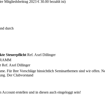
r Mitgliedsbeitrag 2023 € 30.00 bezahlt ist)
nd durch
kte Steuerpflicht
Ref. Axel Dillinger
OGRAMM
e
Ref. Axel Dillinger
me. Für Ihre Vorschläge hinsichtlich Seminarthemen sind wir offen. Ne
dung. Der Clubvorstand
 Account erstellen und in diesen auch eingeloggt sein!