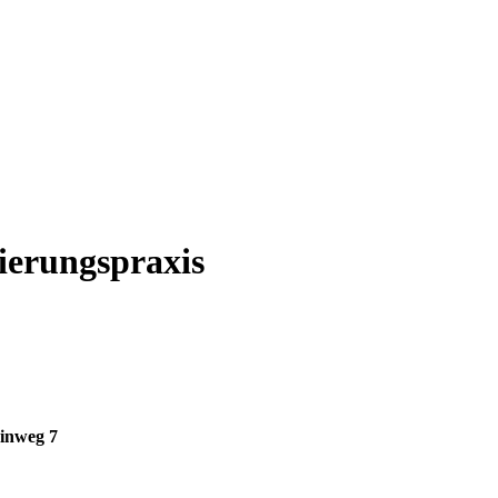
ierungspraxis
inweg 7