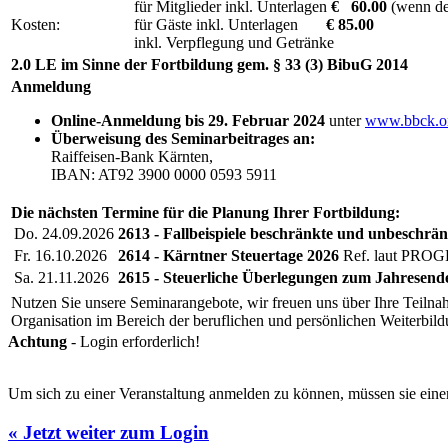
für Mitglieder inkl. Unterlagen
€ 60.00
(wenn der
Kosten:
für Gäste inkl. Unterlagen
€ 85.00
inkl. Verpflegung und Getränke
2.0 LE im Sinne der Fortbildung gem. § 33 (3) BibuG 2014
Anmeldung
Online-Anmeldung bis 29. Februar 2024
unter
www.bbck.o
Überweisung des Seminarbeitrages an:
Raiffeisen-Bank Kärnten,
IBAN: AT92 3900 0000 0593 5911
Die nächsten Termine für die Planung Ihrer Fortbildung:
Do. 24.09.2026
2613 - Fallbeispiele beschränkte und unbeschrän
Fr. 16.10.2026
2614 - Kärntner Steuertage 2026
Ref. laut PR
Sa. 21.11.2026
2615 - Steuerliche Überlegungen zum Jahresend
Nutzen Sie unsere Seminarangebote, wir freuen uns über Ihre Teilnah
Organisation im Bereich der beruflichen und persönlichen Weiterbil
Achtung
- Login erforderlich!
Um sich zu einer Veranstaltung anmelden zu können, müssen sie einen
« Jetzt weiter zum Login