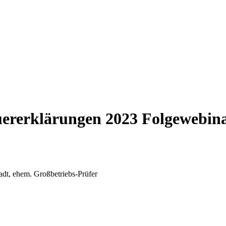
uererklärungen 2023 Folgewebin
dt, ehem. Großbetriebs-Prüfer