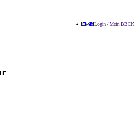
Login / Mein BBCK
ar