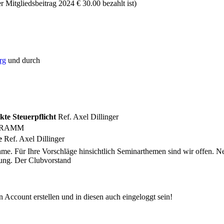
 Mitgliedsbeitrag 2024 € 30.00 bezahlt ist)
rg
und durch
kte Steuerpflicht
Ref. Axel Dillinger
OGRAMM
e
Ref. Axel Dillinger
me. Für Ihre Vorschläge hinsichtlich Seminarthemen sind wir offen. Ne
dung. Der Clubvorstand
 Account erstellen und in diesen auch eingeloggt sein!