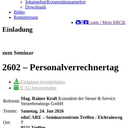
Jobangebot/Kooperationsangebot
Downloads
Bilder
Registrierung
Login / Mein BBCK
Einladung
zum Seminar
2602 – Personalverrechnertag
Einladung herunterladen
ICAL herunterladen
Mag. Rainer Kraft
Konsulent der Steuer & Service
Referent:
Steuerberatungs GmbH
Termin:
Samstag, 24. Jan 2026
eduCARE – Seminarzentrum Treffen - Eichrainweg
Ort:
7
9521 Treffen