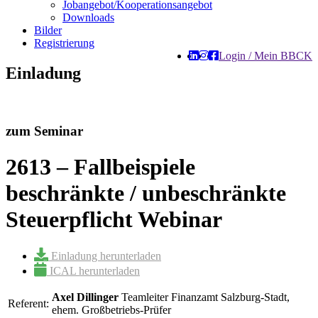
Jobangebot/Kooperationsangebot
Downloads
Bilder
Registrierung
Login / Mein BBCK
Einladung
zum Seminar
2613 – Fallbeispiele
beschränkte / unbeschränkte
Steuerpflicht Webinar
Einladung herunterladen
ICAL herunterladen
Axel Dillinger
Teamleiter Finanzamt Salzburg-Stadt,
Referent:
ehem. Großbetriebs-Prüfer