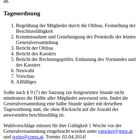
ab.
Tagesordnung
Begrüßung der Mitglieder durch die Obfrau, Feststellung der
Beschlussfähigkeit
Kenntnisnahme und Genehmigung des Protokolls der letzten
Generalversammlung
Bericht der Obfrau
Bericht des Kassiers
Bericht der Rechnungsprüfer, Entlastung des Vorstandes und
des Kassiers
Neuwahl
Vorschau
Allfälliges
Sollte nach § 9 (7) der Satzung zur festgesetzten Stunde nicht
mindestens die Hälfte aller Mitglieder anwesend sein, findet die
Generalversammlung eine halbe Stunde später mit derselben
Tagesordnung statt, die ohne Rücksicht auf die Anzahl der
anwesenden beschlussfähig ist.
Wahlvorschläge müssen für ihre Gültigkeit 1 Woche vor der
Generalversammlung eingebracht werden unter
estocker@gmx.at
und
weiss@coess.at
. Termin: 02.04.2014!