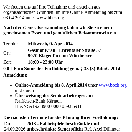
Wir freuen uns auf Ihre Teilnahme und ersuchen aus
organisatorischen Gründen um Ihre Online-Anmeldung bis zum
03.04.2014 unter www.bbck.org
Nach der Generalversammlung laden wir Sie zu einem
gemeinsamen Essen und gemütlichen Beisammensein ein.
Termin:
Mittwoch, 9. Apr 2014
Gasthof Krall - Ehrentaler Straße 57
Ort:
9020 Klagenfurt am Wörthersee
Zeit:
18:00 - 23:00 Uhr
0.0 LE im Sinne der Fortbildung gem. § 33 (3) BibuG 2014
Anmeldung
Online-Anmeldung bis 8. April 2014
unter
www.bbck.org
und durch
Überweisung des Seminarbeitrages an:
Raiffeisen-Bank Kärnten,
IBAN: AT92 3900 0000 0593 5911
Die nächsten Termine für die Planung Ihrer Fortbildung:
Do.
2613 - Fallbeispiele beschränkte und
24.09.2026
unbeschränkte Steuerpflicht
Ref. Axel Dillinger